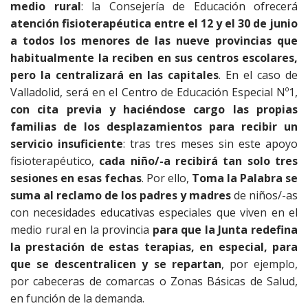
medio rural
: la Consejería de Educación ofrecerá
atención fisioterapéutica entre el 12 y el 30 de junio
a todos los menores de las nueve provincias que
habitualmente la reciben en sus centros escolares,
pero la centralizará en las capitales
. En el caso de
Valladolid, será en el Centro de Educación Especial Nº1,
con cita previa y haciéndose cargo las propias
familias de los desplazamientos para recibir un
servicio insuficiente
: tras tres meses sin este apoyo
fisioterapéutico,
cada niño/-a recibirá tan solo tres
sesiones en esas fechas
. Por ello,
Toma la Palabra se
suma al reclamo de los padres y madres
de niños/-as
con necesidades educativas especiales que viven en el
medio rural en la provincia
para que la Junta redefina
la prestación de estas terapias, en especial, para
que se descentralicen y se repartan
, por ejemplo,
por cabeceras de comarcas o Zonas Básicas de Salud,
en función de la demanda.