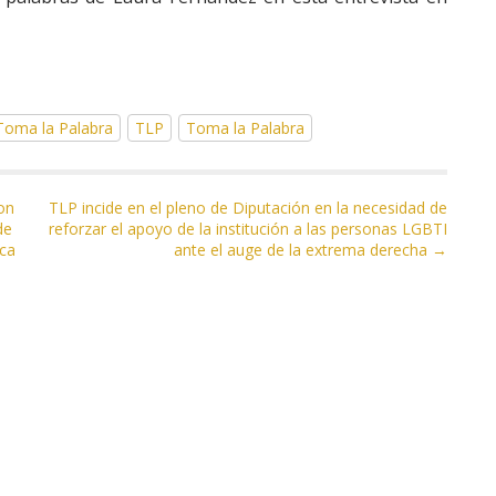
 Toma la Palabra
TLP
Toma la Palabra
on
TLP incide en el pleno de Diputación en la necesidad de
de
reforzar el apoyo de la institución a las personas LGBTI
ica
ante el auge de la extrema derecha →