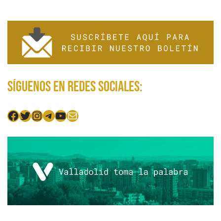
Síguenos en redes sociales:
Facebook
Twitter
Instagram
Telegram
YouTube
Mail