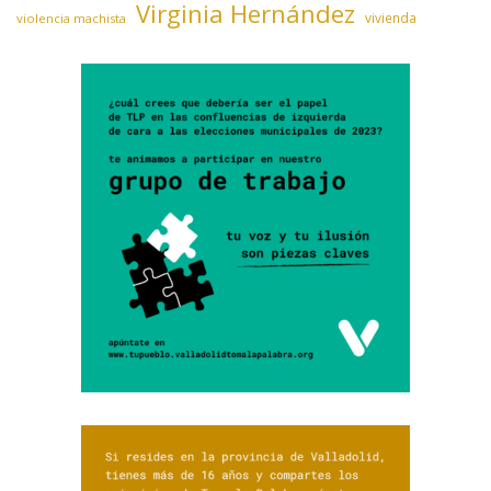
Virginia Hernández
vivienda
violencia machista