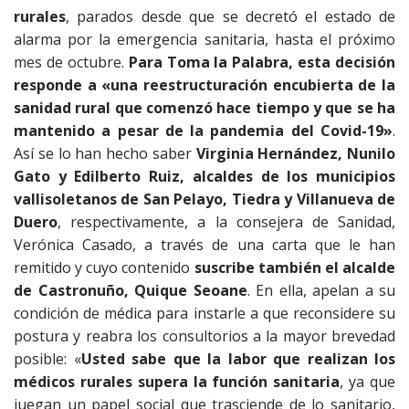
rurales
, parados desde que se decretó el estado de
alarma por la emergencia sanitaria, hasta el próximo
mes de octubre.
Para Toma la Palabra, esta decisión
responde a
«una reestructuración encubierta de la
sanidad rural que comenzó hace tiempo y que se ha
mantenido a pesar de la pandemia del Covid-19»
.
Así se lo han hecho saber
Virginia Hernández, Nunilo
Gato y Edilberto Ruiz, alcaldes de los municipios
vallisoletanos de San Pelayo, Tiedra y Villanueva de
Duero
, respectivamente, a la consejera de Sanidad,
Verónica Casado, a través de una carta que le han
remitido y cuyo contenido
suscribe también el alcalde
de Castronuño, Quique Seoane
. En ella, apelan a su
condición de médica para instarle a que reconsidere su
postura y reabra los consultorios a la mayor brevedad
posible: «
Usted sabe que la labor que realizan los
médicos rurales supera la función sanitaria
, ya que
juegan un papel social que trasciende de lo sanitario,