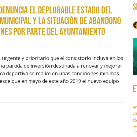
S
P denuncia el deplorable estado del
municipal y la situación de abandono
F
ones por parte del ayuntamiento
urgente y prioritario que el consistorio incluya en los
na partida de inversión destinada a renovar y mejorar
ica deportiva se realice en unas condiciones mínimas
 Desde que en mayo de este año 2019 el nuevo equipo
E
A
c
d
D