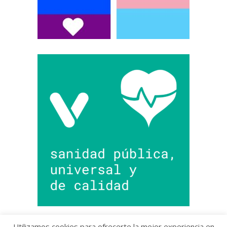
Utilizamos cookies para ofrecerte la mejor experiencia en