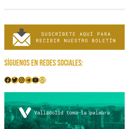
Síguenos en redes sociales:
Facebook
Twitter
Instagram
Telegram
YouTube
Mail