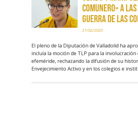
comunero» a las 
Guerra de las C
21/02/2020
El pleno de la Diputación de Valladolid ha ap
incluía la moción de TLP para la involucración
efeméride, rechazando la difusión de su histor
Envejecimiento Activo y en los colegios e insti