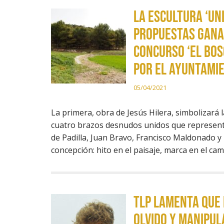
La escultura ‘Unió
propuestas ganad
concurso ‘El bos
por el Ayuntamie
05/04/2021
La primera, obra de Jesús Hilera, simbolizará l
cuatro brazos desnudos unidos que represent
de Padilla, Juan Bravo, Francisco Maldonado y
concepción: hito en el paisaje, marca en el ca
TLP lamenta que 
olvido y manipul