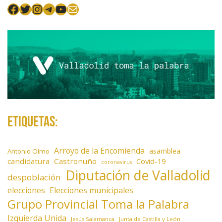
Facebook
Twitter
Instagram
Telegram
YouTube
Mail
Etiquetas:
Arroyo de la Encomienda
asamblea
Antonio Olmo
candidatura
Castronuño
Covid-19
coronavirus
Diputación de Valladolid
despoblación
elecciones
Elecciones municipales
Grupo Provincial Toma la Palabra
Izquierda Unida
Jesús Salamanca
Junta de Castilla y León