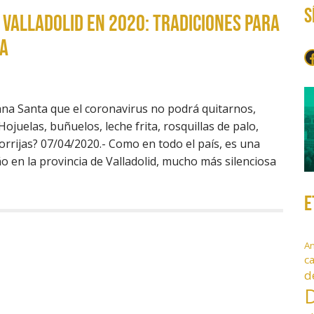
S
Valladolid en 2020: tradiciones para
a
F
na Santa que el coronavirus no podrá quitarnos,
Hojuelas, buñuelos, leche frita, rosquillas de palo,
orrijas? 07/04/2020.- Como en todo el país, es una
o en la provincia de Valladolid, mucho más silenciosa
E
A
c
d
D