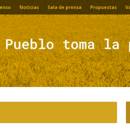
enso
Noticias
Sala de prensa
Propuestas
V