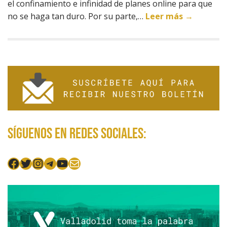
el confinamiento e infinidad de planes online para que
no se haga tan duro. Por su parte,…
Leer más →
Síguenos en redes sociales:
Facebook
Twitter
Instagram
Telegram
YouTube
Mail