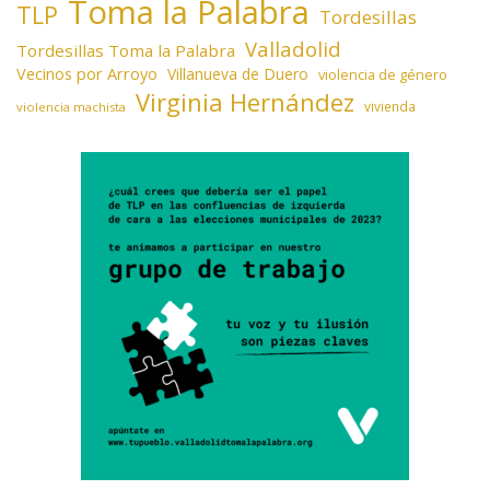
Toma la Palabra
TLP
Tordesillas
Valladolid
Tordesillas Toma la Palabra
Vecinos por Arroyo
Villanueva de Duero
violencia de género
Virginia Hernández
vivienda
violencia machista