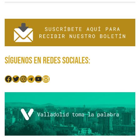
Síguenos en redes sociales:
Facebook
Twitter
Instagram
Telegram
YouTube
Mail