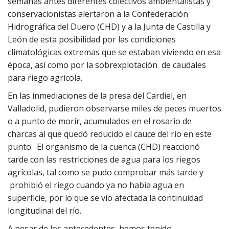
semanas antes diferentes colectivos ambientalistas y
conservacionistas alertaron a la Confederación
Hidrográfica del Duero (CHD) y a la Junta de Castilla y
León de esta posibilidad por las condiciones
climatológicas extremas que se estaban viviendo en esa
época, así como por la sobrexplotación de caudales
para riego agrícola.
En las inmediaciones de la presa del Cardiel, en
Valladolid, pudieron observarse miles de peces muertos
o a punto de morir, acumulados en el rosario de
charcas al que quedó reducido el cauce del río en este
punto. El organismo de la cuenca (CHD) reaccionó
tarde con las restricciones de agua para los riegos
agrícolas, tal como se pudo comprobar más tarde y
prohibió el riego cuando ya no había agua en
superficie, por lo que se vio afectada la continuidad
longitudinal del río.
A pesar de los antecedentes, hemos tenido