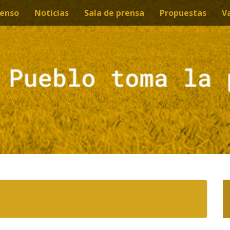
enso
Noticias
Sala de prensa
Propuestas
V