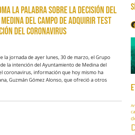
S
ma la Palabra sobre la decisión del
Medina del Campo de adquirir test
F
ción del coronavirus
de la jornada de ayer lunes, 30 de marzo, el Grupo
 de la intención del Ayuntamiento de Medina del
del coronavirus, información que hoy mismo ha
letana, Guzmán Gómez Alonso, que ofreció a otros
E
A
c
d
D