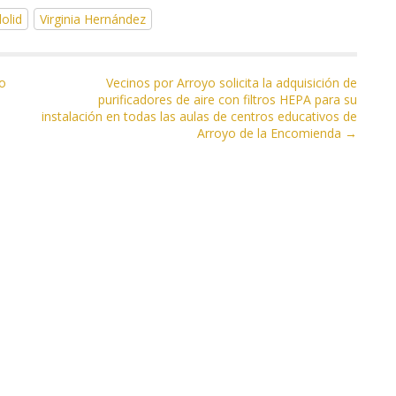
olid
Virginia Hernández
to
Vecinos por Arroyo solicita la adquisición de
purificadores de aire con filtros HEPA para su
instalación en todas las aulas de centros educativos de
Arroyo de la Encomienda →