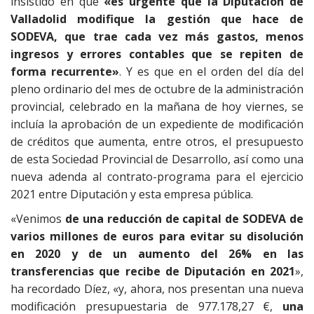
insistido en que
«es urgente que la Diputación de
Valladolid modifique la gestión que hace de
SODEVA, que trae cada vez más gastos, menos
ingresos y errores contables que se repiten de
forma recurrente»
. Y es que en el orden del día del
pleno ordinario del mes de octubre de la administración
provincial, celebrado en la mañana de hoy viernes, se
incluía la aprobación de un expediente de modificación
de créditos que aumenta, entre otros, el presupuesto
de esta Sociedad Provincial de Desarrollo, así como una
nueva adenda al contrato-programa para el ejercicio
2021 entre Diputación y esta empresa pública.
«Venimos
de una reducción de capital de SODEVA de
varios millones de euros para evitar su disolución
en 2020 y de un aumento del 26% en las
transferencias que recibe de Diputación en 2021
»,
ha recordado Díez, «y, ahora, nos presentan una nueva
modificación presupuestaria de 977.178,27 €,
una