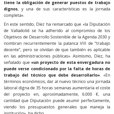
tiene la obligación de generar puestos de trabajo
dignos
, y una de sus características es la jornada
completa».
En este sentido, Díez ha remarcado que «la Diputación
de Valladolid se ha adherido al compromiso de los
Objetivos de Desarrollo Sostenible de la Agenda 2030 y
nombran recurrentemente la palanca VIII de “trabajo
decente”, pero se olvidan de que también es aplicable
en las administraciones públicas». Asimismo, Díez, ha
señalado que
«un proyecto de esta envergadura no
puede verse condicionado por la falta de horas de
trabajo del técnico que debe desarrollarlo»
. «En
términos económicos, dar al nuevo técnico una jornada
laboral digna de 35 horas semanas aumentaría el coste
del proyecto en, aproximadamente, 6.000 €, una
cantidad que Diputación puede asumir perfectamente,
viendo los presupuestos generales que maneja la
institución», ha dicho.