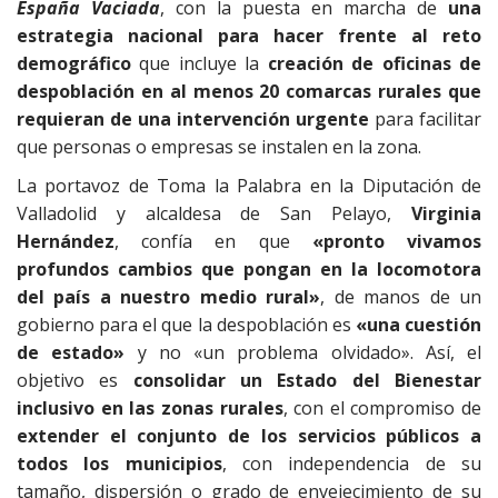
España Vaciada
, con la puesta en marcha de
una
estrategia nacional para hacer frente al reto
demográfico
que incluye la
creación de oficinas de
despoblación en al menos 20 comarcas rurales que
requieran de una intervención urgente
para facilitar
que personas o empresas se instalen en la zona.
La portavoz de Toma la Palabra en la Diputación de
Valladolid y alcaldesa de San Pelayo,
Virginia
Hernández
, confía en que
«pronto vivamos
profundos cambios que pongan en la locomotora
del país a nuestro medio rural»
, de manos de un
gobierno para el que la despoblación es
«una cuestión
de estado»
y no «un problema olvidado». Así, el
objetivo es
consolidar un Estado del Bienestar
inclusivo en las zonas rurales
, con el compromiso de
extender el conjunto de los servicios públicos a
todos los municipios
, con independencia de su
tamaño, dispersión o grado de envejecimiento de su