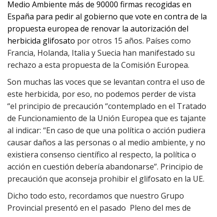
Medio Ambiente más de
90000 firmas recogidas
en
España
para pedir al gobierno que vote en contra de la
propuesta europea de renovar la autorización del
herbicida
glifosa
to
por otros 15 años. Países como
Francia, Holanda, Italia y Suecia han manifestado su
rechazo a esta propuesta de la Comisión Europea.
Son muchas las voces que se levantan contra el uso de
este herbicida, por eso, no podemos perder de vista
“el principio de precaución “contemplado en el Tratado
de Funcionamiento de la Unión Europea que es tajante
al indicar: “En caso de que una política o acción pudiera
causar daños a las personas o al medio ambiente, y no
existiera consenso científico al respecto, la política o
acción en cuestión debería abandonarse”. Principio de
precaución que aconseja prohibir
el glifosato en la UE.
Dicho todo esto, recordamos que nuestro Grupo
Provincial presentó en el pasado Pleno del mes de