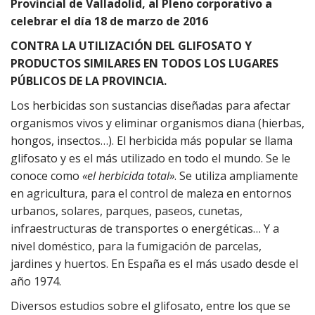
Provincial de Valladolid, al Pleno corporativo a
celebrar el día 18 de marzo de 2016
CONTRA LA UTILIZACIÓN DEL GLIFOSATO
Y
PRODUCTOS SIMILARES EN TODOS LOS LUGARES
PÚBLICOS DE LA PROVINCIA.
Los herbicidas son sustancias diseñadas para afectar
organismos vivos y eliminar organismos diana (hierbas,
hongos, insectos…). El herbicida más popular se llama
glifosato y es el más utilizado en todo el mundo. Se le
conoce como
«el herbicida total»
. Se utiliza ampliamente
en agricultura, para el control de maleza en entornos
urbanos, solares, parques, paseos, cunetas,
infraestructuras de transportes o energéticas… Y a
nivel doméstico, para la fumigación de parcelas,
jardines y huertos. En España es el más usado desde el
año 1974.
Diversos estudios sobre el glifosato, entre los que se