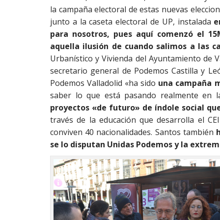
la campaña electoral de estas nuevas eleccion
junto a la caseta electoral de UP, instalada
e
para nosotros, pues aquí comenzó el 15M 
aquella ilusión de cuando salimos a las ca
Urbanístico y Vivienda del Ayuntamiento de V
secretario general de Podemos Castilla y Le
Podemos Valladolid «ha sido
una campaña mu
saber lo que está pasando realmente en la
proyectos «de futuro» de índole social qu
través de la educación que desarrolla el CEI
conviven 40 nacionalidades. Santos también
se lo disputan Unidas Podemos y la extre