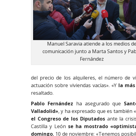
Manuel Saravia atiende a los medios d
comunicación junto a Marta Santos y Pa
Fernández
del precio de los alquileres, el número de v
actuación sobre viviendas vacías». «Y
la más
resaltado.
Pablo Fernández
ha asegurado que
Sant
Valladolid»
, y ha expresado que es también 
el Congreso de los Diputados
ante la cris
Castilla y León
se ha mostrado «optimista
domingo
, 10 de noviembre: «Tenemos posibili