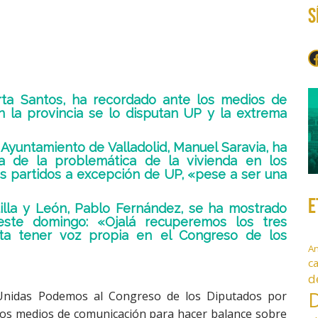
S
F
rta Santos, ha recordado ante los medios de
 la provincia se lo disputan UP y la extrema
 Ayuntamiento de Valladolid, Manuel Saravia, ha
a de la problemática de la vivienda en los
es partidos a excepción de UP, «pese a ser una
E
illa y León, Pablo Fernández, se ha mostrado
este domingo: «Ojalá recuperemos los tres
ita tener voz propia en el Congreso de los
A
c
d
D
Unidas Podemos al Congreso de los Diputados por
 los medios de comunicación para hacer balance sobre