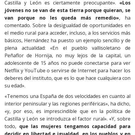
Castilla y León es ciertamente preocupante».
«Los
jóvenes no se van de esta tierra porque quieran, se
van porque no les queda más remedio»
, ha
comentado. Sobre la desigualdad de oportunidades en
el medio rural para acceder, incluso, a los servicios más
básicos, Hernández ha puesto un ejemplo sencillo y de
plena actualidad: «En el pueblo vallisoletano de
Peñaflor de Hornija, no muy lejos de la capital, un
adolescente de 15 años no puede conectarse para ver
Netflix y YouTube o servirse de Internet para hacer los
deberes del instituto, que es lo que hace cualquiera con
su edad».
«Tenemos una España de dos velocidades en cuanto al
interior peninsular y las regiones periféricas», ha dicho,
«y, por eso, es imprescindible que en la política de
Castilla y León se introduzca el factor rural». «Y, sobre
todo,
que las mujeres tengamos capacidad para
decidir en libertad e igualdad, en los pueblos y en