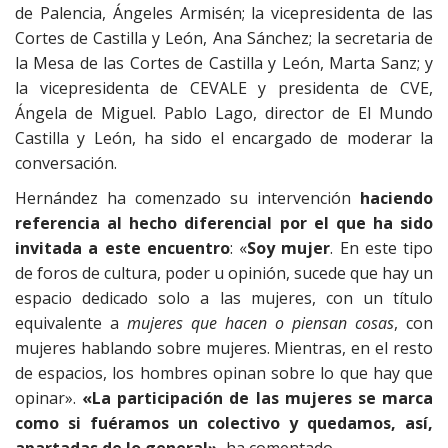
de Palencia, Ángeles Armisén; la vicepresidenta de las
Cortes de Castilla y León, Ana Sánchez; la secretaria de
la Mesa de las Cortes de Castilla y León, Marta Sanz; y
la vicepresidenta de CEVALE y presidenta de CVE,
Ángela de Miguel. Pablo Lago, director de El Mundo
Castilla y León, ha sido el encargado de moderar la
conversación.
Hernández ha comenzado su intervención
haciendo
referencia al hecho diferencial por el que ha sido
invitada a este encuentro
: «
Soy mujer
. En este tipo
de foros de cultura, poder u opinión, sucede que hay un
espacio dedicado solo a las mujeres, con un título
equivalente a
mujeres que hacen o piensan cosas
, con
mujeres hablando sobre mujeres. Mientras, en el resto
de espacios, los hombres opinan sobre lo que hay que
opinar».
«La participación de las mujeres se marca
como si fuéramos un colectivo y quedamos, así,