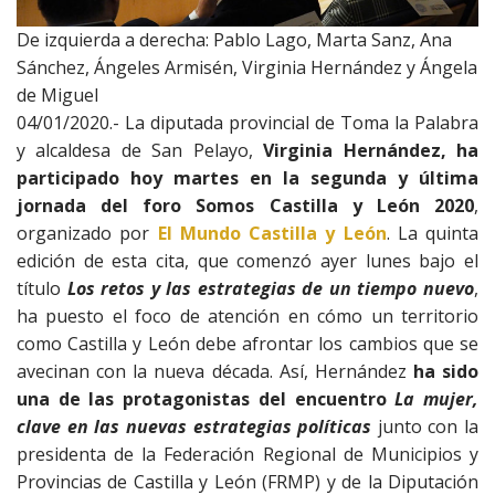
De izquierda a derecha: Pablo Lago, Marta Sanz, Ana
Sánchez, Ángeles Armisén, Virginia Hernández y Ángela
de Miguel
04/01/2020.- La diputada provincial de Toma la Palabra
y alcaldesa de San Pelayo,
Virginia Hernández, ha
participado hoy martes en la segunda y última
jornada del foro Somos Castilla y León 2020
,
organizado por
El Mundo Castilla y León
. La quinta
edición de esta cita, que comenzó ayer lunes bajo el
título
Los retos y las estrategias de un tiempo nuevo
,
ha puesto el foco de atención en cómo un territorio
como Castilla y León debe afrontar los cambios que se
avecinan con la nueva década. Así, Hernández
ha sido
una de las protagonistas del encuentro
La mujer,
clave en las nuevas estrategias políticas
junto con la
presidenta de la Federación Regional de Municipios y
Provincias de Castilla y León (FRMP) y de la Diputación