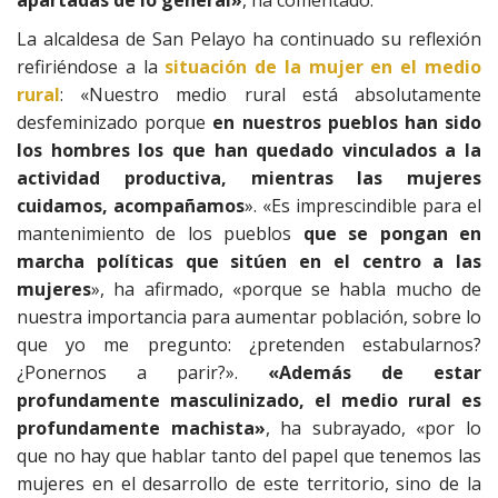
apartadas de lo general»
, ha comentado.
La alcaldesa de San Pelayo ha continuado su reflexión
refiriéndose a la
situación de la mujer en el medio
rural
: «Nuestro medio rural está absolutamente
desfeminizado porque
en nuestros pueblos han sido
los hombres los que han quedado vinculados a la
actividad productiva, mientras las mujeres
cuidamos, acompañamos
». «Es imprescindible para el
mantenimiento de los pueblos
que se pongan en
marcha políticas que sitúen en el centro a las
mujeres
», ha afirmado, «porque se habla mucho de
nuestra importancia para aumentar población, sobre lo
que yo me pregunto: ¿pretenden estabularnos?
¿Ponernos a parir?».
«Además de estar
profundamente masculinizado, el medio rural es
profundamente machista»
, ha subrayado, «por lo
que no hay que hablar tanto del papel que tenemos las
mujeres en el desarrollo de este territorio, sino de la