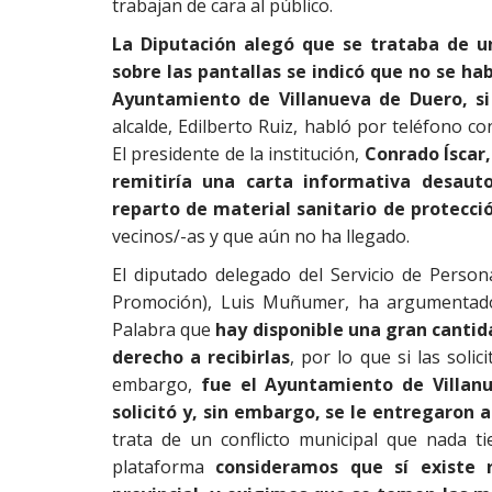
trabajan de cara al público.
La Diputación alegó que se trataba de un
sobre las pantallas se indicó que no se ha
Ayuntamiento de Villanueva de Duero, si 
alcalde, Edilberto Ruiz, habló por teléfono c
El presidente de la institución,
Conrado Íscar,
remitiría una carta informativa desauto
reparto de material sanitario de protecci
vecinos/-as y que aún no ha llegado.
El diputado delegado del Servicio de Perso
Promoción), Luis Muñumer, ha argumentado
Palabra que
hay disponible una gran cantid
derecho a recibirlas
, por lo que si las solic
embargo,
fue el Ayuntamiento de Villanu
solicitó y, sin embargo, se le entregaron a
trata de un conflicto municipal que nada t
plataforma
consideramos que sí existe r