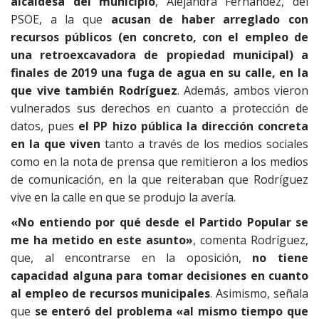
alcaldesa del municipio
, Alejandra Fernández, del
PSOE, a la que
acusan de haber arreglado con
recursos públicos (en concreto, con el empleo de
una retroexcavadora de propiedad municipal) a
finales de 2019 una fuga de agua en su calle, en la
que vive también Rodríguez
. Además, ambos vieron
vulnerados sus derechos en cuanto a protección de
datos, pues
el PP hizo pública la dirección concreta
en la que viven
tanto a través de los medios sociales
como en la nota de prensa que remitieron a los medios
de comunicación, en la que reiteraban que Rodríguez
vive en la calle en que se produjo la avería.
«No entiendo por qué desde el Partido Popular se
me ha metido en este asunto»
, comenta Rodríguez,
que, al encontrarse en la oposición,
no tiene
capacidad alguna para tomar decisiones en cuanto
al empleo de recursos municipales
. Asimismo, señala
que
se enteró del problema «al mismo tiempo que