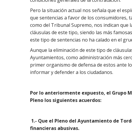
condiciones generales de la contratación.
Pero la situación actual nos señala que el espí
que sentencias a favor de los consumidores, t
como del Tribunal Supremo, nos indican que l
cláusulas de este tipo, siendo las más famosas 
este tipo de sentencias no ha calado en el gru
Aunque la eliminación de este tipo de cláusula
Ayuntamientos, como administración más cercan
primer organismo de defensa de estos ante lo
informar y defender a los ciudadanos.
Por lo anteriormente expuesto, el Grupo Mu
Pleno los siguientes acuerdos:
1.- Que el Pleno del Ayuntamiento de Tord
financieras abusivas.