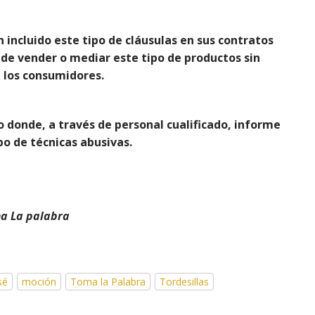
n incluido este tipo de cláusulas en sus contratos
de vender o mediar este tipo de productos sin
 los consumidores.
o donde, a través de personal cualificado, informe
po de técnicas abusivas.
ma La palabra
sé
moción
Toma la Palabra
Tordesillas