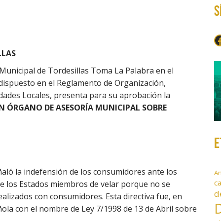
S
F
LLAS
unicipal de Tordesillas Toma La Palabra en el
 dispuesto en el Reglamento de Organización,
dades Locales, presenta para su aprobación la
N ÓRGANO DE ASESORÍA MUNICIPAL SOBRE
E
aló la indefensión de los consumidores ante los
A
c
de los Estados miembros de velar porque no se
d
ealizados con consumidores. Esta directiva fue, en
D
ñola con el nombre de Ley 7/1998 de 13 de Abril sobre