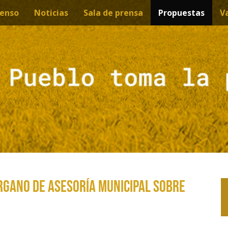
enso
Noticias
Sala de prensa
Propuestas
V
RGANO DE ASESORÍA MUNICIPAL SOBRE