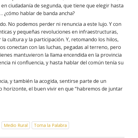
l en ciudadanía de segunda, que tiene que elegir hasta
a… ¿cómo hablar de banda ancha?
do. No podemos perder ni renuncia a este lujo. Y con
nticas y pequeñas revoluciones en infraestructuras,
la cultura y la participación. Y, retomando los hilos,
s conectan con las luchas, pegadas al terreno, pero
ienes mantuvieron la llama encendida en la provincia
cia ni confluencia, y hasta hablar del común tenía su
cia, y también la acogida, sentirse parte de un
o horizonte, el buen vivir en que “habremos de juntar
Medio Rural
Toma la Palabra