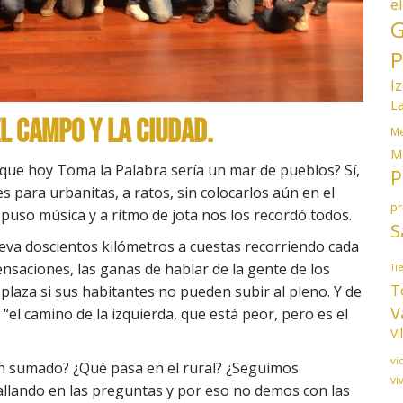
e
G
P
I
L
l campo y la ciudad.
Me
M
, que hoy Toma la Palabra sería un mar de pueblos? Sí,
P
 para urbanitas, a ratos, sin colocarlos aún en el
p
uso música y a ritmo de jota nos los recordó todos.
S
lleva doscientos kilómetros a cuestas recorriendo cada
ensaciones, las ganas de hablar de la gente de los
Ti
T
plaza si sus habitantes no pueden subir al pleno. Y de
V
el camino de la izquierda, que está peor, pero es el
Vi
vi
n sumado? ¿Qué pasa en el rural? ¿Seguimos
vi
llando en las preguntas y por eso no demos con las