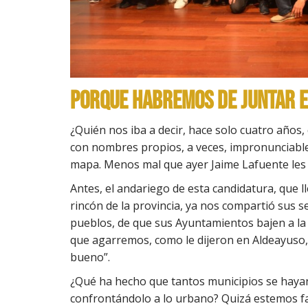
Porque habremos de juntar e
¿Quién nos iba a decir, hace solo cuatro años
con nombres propios, a veces, impronunciables
mapa. Menos mal que ayer Jaime Lafuente les p
Antes, el andariego de esta candidatura, que 
rincón de la provincia, ya nos compartió sus s
pueblos, de que sus Ayuntamientos bajen a la 
que agarremos, como le dijeron en Aldeayuso, “
bueno”.
¿Qué ha hecho que tantos municipios se haya
confrontándolo a lo urbano? Quizá estemos fa