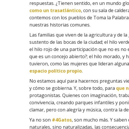
respuestas. ¿Tienen sentido, en un mundo glob
como un trasatlántico
, con su sala de calder
contemos con los pueblos de Toma la Palabra.
nuestras historias comunes.
Las familias que viven de la agricultura y de l
sustento de las bocas de la ciudad; el hilo verde
el hilo rojo de una participación que no es no
que es un concejo abierto?; el hilo morado, y 
tuvieron, como las mujeres que lideran alguna
espacio político propio
.
No estamos aquí para hacernos preguntas viej
y cómo se gobierna. Y, sobre todo, para
que n
protagonistas. Quienes con imaginación, trab
convivencia, creando parques infantiles y po
clamar, pero con alegría y música, contra la d
Ya no son
#4Gatos
, son mucho más. Y saben q
naturales, sino naturalizadas, las consecuenci