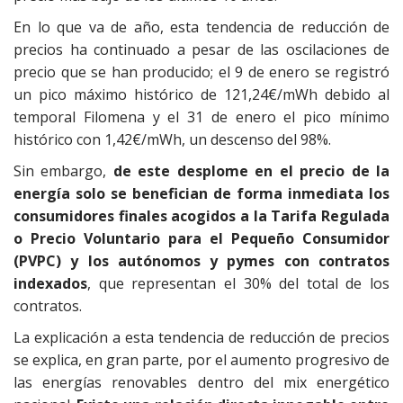
k
p
r
En lo que va de año, esta tendencia de reducción de
precios ha continuado a pesar de las oscilaciones de
precio que se han producido; el 9 de enero se registró
un pico máximo histórico de 121,24€/mWh debido al
temporal Filomena y el 31 de enero el pico mínimo
histórico con 1,42€/mWh, un descenso del 98%.
Sin embargo,
de este desplome en el precio de la
energía solo se benefician de forma inmediata los
consumidores finales acogidos a la Tarifa Regulada
o Precio Voluntario para el Pequeño Consumidor
(PVPC) y los autónomos y pymes con contratos
indexados
, que representan el 30% del total de los
contratos.
La explicación a esta tendencia de reducción de precios
se explica, en gran parte, por el aumento progresivo de
las energías renovables dentro del mix energético