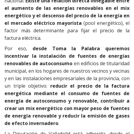
nacional.
Existe una relación directa innegable entre
el aumento de las energías renovables en el mix
energético y el descenso del precio de la energía en
el mercado eléctrico mayorista
(pool energético), el
factor más determinante para fijar el precio de la
factura eléctrica.
Por eso,
desde Toma la Palabra queremos
incentivar la instalación de fuentes de energías
renovables de autoconsumo
en edificios de titularidad
municipal, en los hogares de nuestros vecinos y vecinas
y en las instalaciones empresariales de la provincia, con
un triple objetivo:
reducir el precio de la factura
energética mediante el consumo de fuentes de
energía de autoconsumo y renovable, contribuir a
crear un mix energético con mayor peso de fuentes
de energía renovable y reducir la emisión de gases
de efecto invernadero
.
La Diputación de Valladolid está adherida, desde el