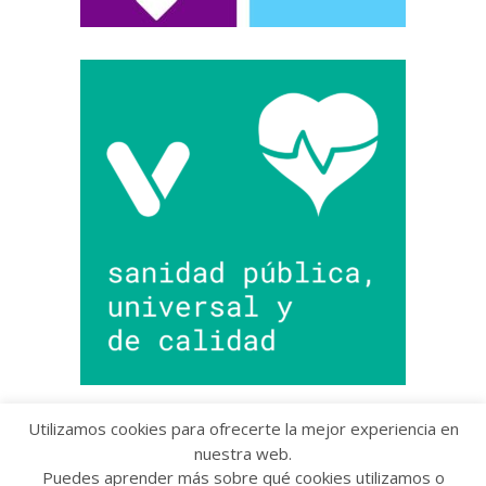
Utilizamos cookies para ofrecerte la mejor experiencia en
nuestra web.
Puedes aprender más sobre qué cookies utilizamos o
Copyright © 2022 Grupo Provincial Toma la Palabra