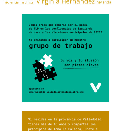
Virginia Hernández
vivienda
violencia machista