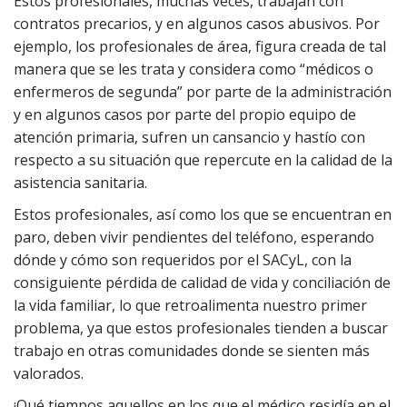
Estos profesionales, muchas veces, trabajan con
contratos precarios, y en algunos casos abusivos. Por
ejemplo, los profesionales de área, figura creada de tal
manera que se les trata y considera como “médicos o
enfermeros de segunda” por parte de la administración
y en algunos casos por parte del propio equipo de
atención primaria, sufren un cansancio y hastío con
respecto a su situación que repercute en la calidad de la
asistencia sanitaria.
Estos profesionales, así como los que se encuentran en
paro, deben vivir pendientes del teléfono, esperando
dónde y cómo son requeridos por el SACyL, con la
consiguiente pérdida de calidad de vida y conciliación de
la vida familiar, lo que retroalimenta nuestro primer
problema, ya que estos profesionales tienden a buscar
trabajo en otras comunidades donde se sienten más
valorados.
¡Qué tiempos aquellos en los que el médico residía en el