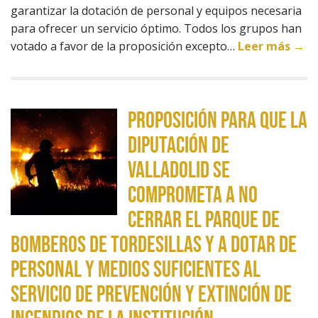
garantizar la dotación de personal y equipos necesaria
para ofrecer un servicio óptimo. Todos los grupos han
votado a favor de la proposición excepto…
Leer más →
Proposición para que la
Diputación de
Valladolid se
comprometa a no
cerrar el parque de
bomberos de Tordesillas y a dotar de
personal y medios suficientes al
servicio de prevención y extinción de