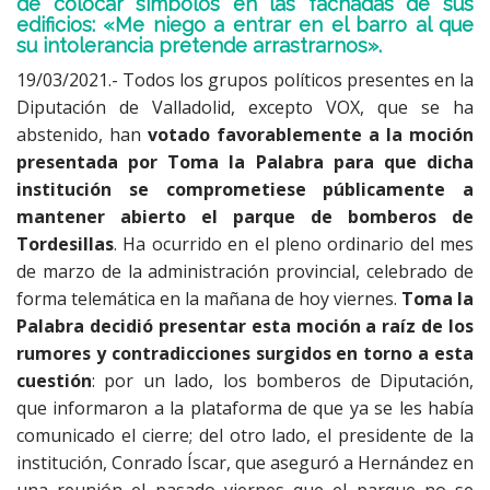
de colocar símbolos en las fachadas de sus
edificios: «Me niego a entrar en el barro al que
su intolerancia pretende arrastrarnos».
19/03/2021.- Todos los grupos políticos presentes en la
Diputación de Valladolid, excepto VOX, que se ha
abstenido, han
votado favorablemente a la moción
presentada por Toma la Palabra para que dicha
institución se comprometiese públicamente a
mantener abierto el parque de bomberos de
Tordesillas
. Ha ocurrido en el pleno ordinario del mes
de marzo de la administración provincial, celebrado de
forma telemática en la mañana de hoy viernes.
Toma la
Palabra decidió presentar esta moción a raíz de los
rumores y contradicciones surgidos en torno a esta
cuestión
: por un lado, los bomberos de Diputación,
que informaron a la plataforma de que ya se les había
comunicado el cierre; del otro lado, el presidente de la
institución, Conrado Íscar, que aseguró a Hernández en