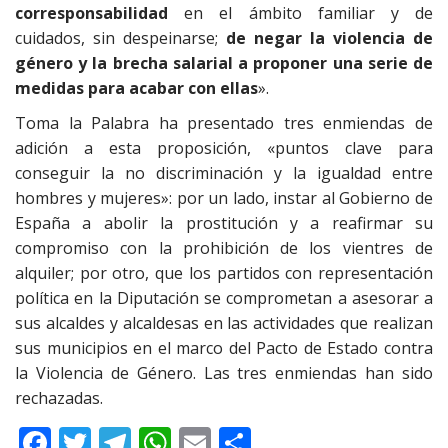
corresponsabilidad
en el ámbito familiar y de
cuidados, sin despeinarse;
de negar la violencia de
género y la brecha salarial a proponer una serie de
medidas para acabar con ellas
».
Toma la Palabra ha presentado tres enmiendas de
adición a esta proposición, «puntos clave para
conseguir la no discriminación y la igualdad entre
hombres y mujeres»: por un lado, instar al Gobierno de
España a abolir la prostitución y a reafirmar su
compromiso con la prohibición de los vientres de
alquiler; por otro, que los partidos con representación
política en la Diputación se comprometan a asesorar a
sus alcaldes y alcaldesas en las actividades que realizan
sus municipios en el marco del Pacto de Estado contra
la Violencia de Género. Las tres enmiendas han sido
rechazadas.
F
T
T
W
E
C