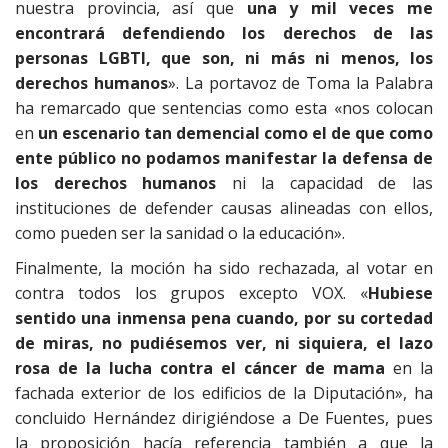
nuestra provincia, así que
una y mil veces me
encontrará defendiendo los derechos de las
personas LGBTI, que son, ni más ni menos, los
derechos humanos
». La portavoz de Toma la Palabra
ha remarcado que sentencias como esta «nos colocan
en
un escenario tan demencial como el de que como
ente público no podamos manifestar la defensa de
los derechos humanos
ni la capacidad de las
instituciones de defender causas alineadas con ellos,
como pueden ser la sanidad o la educación».
Finalmente, la moción ha sido rechazada, al votar en
contra todos los grupos excepto VOX. «
Hubiese
sentido una inmensa pena cuando, por su cortedad
de miras, no pudiésemos ver, ni siquiera, el lazo
rosa de la lucha contra el cáncer de mama
en la
fachada exterior de los edificios de la Diputación», ha
concluido Hernández dirigiéndose a De Fuentes, pues
la proposición hacía referencia también a que la