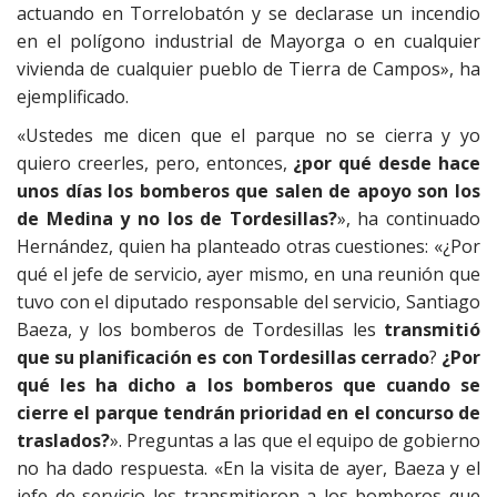
actuando en Torrelobatón y se declarase un incendio
en el polígono industrial de Mayorga o en cualquier
vivienda de cualquier pueblo de Tierra de Campos», ha
ejemplificado.
«Ustedes me dicen que el parque no se cierra y yo
quiero creerles, pero, entonces,
¿por qué desde hace
unos días los bomberos que salen de apoyo son los
de Medina y no los de Tordesillas?
», ha continuado
Hernández, quien ha planteado otras cuestiones: «¿Por
qué el jefe de servicio, ayer mismo, en una reunión que
tuvo con el diputado responsable del servicio, Santiago
Baeza, y los bomberos de Tordesillas les
transmitió
que su planificación es con Tordesillas cerrado
?
¿Por
qué les ha dicho a los bomberos que cuando se
cierre el parque tendrán prioridad en el concurso de
traslados?
». Preguntas a las que el equipo de gobierno
no ha dado respuesta. «En la visita de ayer, Baeza y el
jefe de servicio les transmitieron a los bomberos que