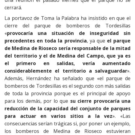
una reunión el pasado viernes que el parque no se
cerrará.
La portavoz de Toma la Palabra ha insistido en que el
cierre del parque de bomberos de Tordesillas
«
provocaría una situación de inseguridad sin
precedentes en toda la provincia
, ya que
el parque
de Medina de Rioseco sería responsable de la mitad
del territorio y el de Medina del Campo, que ya es
el primero en salidas, vería aumentado
considerablemente el territorio a salvaguardar
».
Además, Hernández ha señalado que «el parque de
bomberos de Tordesillas es el segundo con más salidas
de toda la provincia porque es el principal de apoyo
para los demás, por lo que
su cierre provocaría una
reducción de la capacidad del conjunto de parques
para actuar en varios sitios a la vez
». «Las
consecuencias serían trágicas si, por poner un ejemplo,
los bomberos de Medina de Rioseco estuvieran