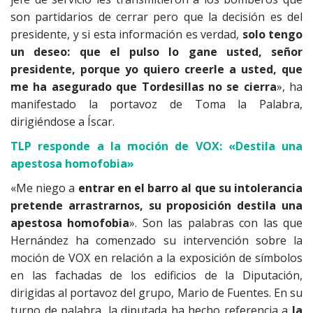
son partidarios de cerrar pero que la decisión es del
presidente, y si esta información es verdad,
solo tengo
un deseo: que el pulso lo gane usted, señor
presidente, porque yo quiero creerle a usted, que
me ha asegurado que Tordesillas no se cierra
», ha
manifestado la portavoz de Toma la Palabra,
dirigiéndose a Íscar.
TLP responde a la moción de VOX: «Destila una
apestosa homofobia»
«Me niego a
entrar en el barro al que su intolerancia
pretende arrastrarnos, su proposición destila una
apestosa homofobia
». Son las palabras con las que
Hernández ha comenzado su intervención sobre la
moción de VOX en relación a la exposición de símbolos
en las fachadas de los edificios de la Diputación,
dirigidas al portavoz del grupo, Mario de Fuentes. En su
turno de palabra, la diputada ha hecho referencia a
la