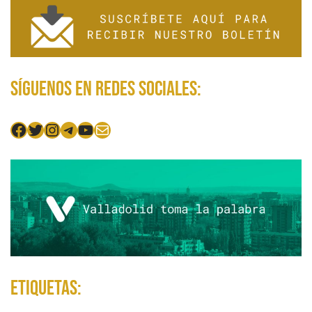
Síguenos en redes sociales:
Facebook
Twitter
Instagram
Telegram
YouTube
Mail
Etiquetas: