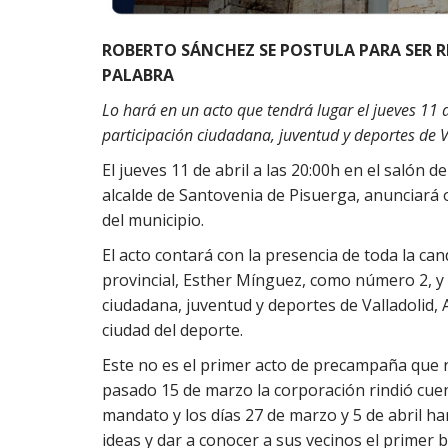
ROBERTO SÁNCHEZ SE POSTULA PARA SER R
PALABRA
Lo hará en un acto que tendrá lugar el jueves 11 d
participación ciudadana, juventud y deportes de V
El jueves 11 de abril a las 20:00h en el salón
alcalde de Santovenia de Pisuerga, anunciará o
del municipio.
El acto contará con la presencia de toda la ca
provincial, Esther Mínguez, como número 2, y t
ciudadana, juventud y deportes de Valladolid,
ciudad del deporte.
Este no es el primer acto de precampaña que re
pasado 15 de marzo la corporación rindió cuen
mandato y los días 27 de marzo y 5 de abril ha
ideas y dar a conocer a sus vecinos el primer