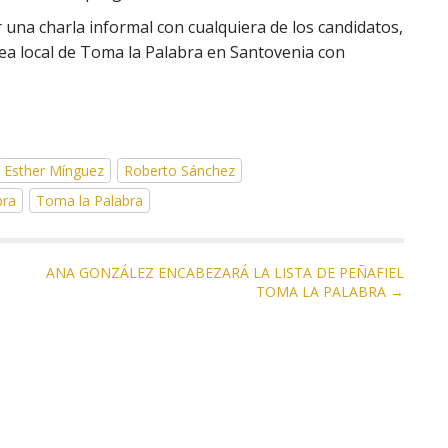
r una charla informal con cualquiera de los candidatos,
a local de Toma la Palabra en Santovenia con
Esther Mínguez
Roberto Sánchez
bra
Toma la Palabra
ANA GONZÁLEZ ENCABEZARÁ LA LISTA DE PEÑAFIEL
TOMA LA PALABRA →