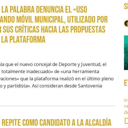
S
la Palabra denuncia el «uso
Bando Móvil municipal, utilizado por
F
r sus críticas hacia las propuestas
 la plataforma
a que el nuevo concejal de Deporte y Juventud, el
o totalmente inadecuado» de «una herramienta
vaciones» que la plataforma realizó en el último pleno
E
o y partidista». Así consideran desde Santovenia
A
c
d
D
REPITE COMO CANDIDATO A LA ALCALDÍA