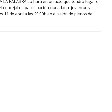
A PALABRA Lo hará en un acto que tendrá lugar el
el concejal de participación ciudadana, juventud y
s 11 de abril a las 20:00h en el salón de plenos del