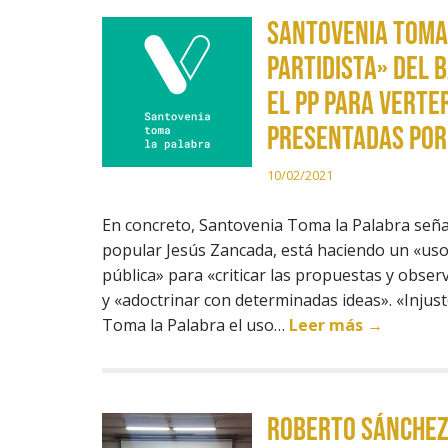
Santovenia Toma 
partidista» del 
el PP para verte
presentadas por
10/02/2021
En concreto, Santovenia Toma la Palabra señal
popular Jesús Zancada, está haciendo un «us
pública» para «criticar las propuestas y obser
y «adoctrinar con determinadas ideas». «Injust
Toma la Palabra el uso…
Leer más →
ROBERTO SÁNCHEZ 