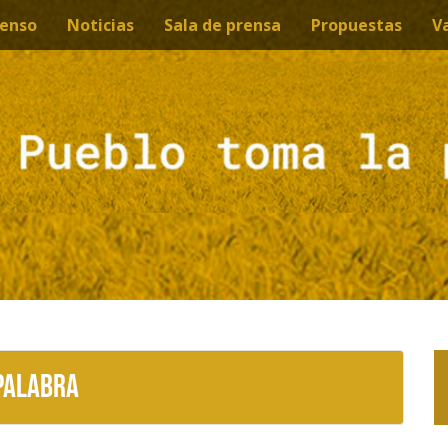
enso
Noticias
Sala de prensa
Propuestas
V
Palabra