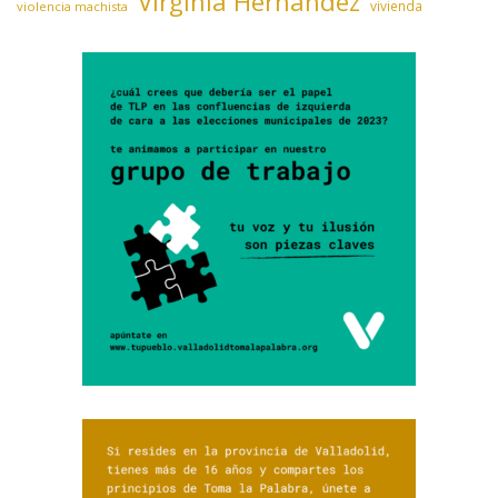
Virginia Hernández
vivienda
violencia machista