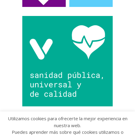
Utilizamos cookies para ofrecerte la mejor experiencia en
nuestra web.
Puedes aprender más sobre qué cookies utilizamos o
Copyright © 2022 Grupo Provincial Toma la Palabra