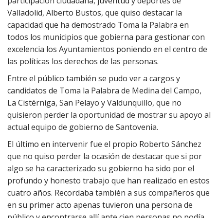
participación ciudadana, juventud y deportes de
Valladolid, Alberto Bustos, que quiso destacar la
capacidad que ha demostrado Toma la Palabra en
todos los municipios que gobierna para gestionar con
excelencia los Ayuntamientos poniendo en el centro de
las políticas los derechos de las personas.
Entre el público también se pudo ver a cargos y
candidatos de Toma la Palabra de Medina del Campo,
La Cistérniga, San Pelayo y Valdunquillo, que no
quisieron perder la oportunidad de mostrar su apoyo al
actual equipo de gobierno de Santovenia.
El último en intervenir fue el propio Roberto Sánchez
que no quiso perder la ocasión de destacar que si por
algo se ha caracterizado su gobierno ha sido por el
profundo y honesto trabajo que han realizado en estos
cuatro años. Recordaba también a sus compañeros que
en su primer acto apenas tuvieron una persona de
público y encontrarse allí ante cien personas no podía