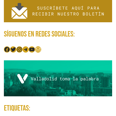
Síguenos en redes sociales:
Facebook
Twitter
Instagram
Telegram
YouTube
Mail
Etiquetas: