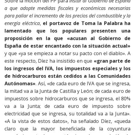
Sobre la moción del PP para
instar al Gobierno de España
a que adopte medidas fiscales y económicas necesarias
para paliar el incremento de los precios del combustible y la
energía eléctrica
,
el portavoz de Toma la Palabra ha
lamentado que los populares presenten una
proposición en la que «acusan al Gobierno de
España de estar encantado con la situación actual»
y que «ya se empieza a notar su pacto con el diablo». A
este respecto, Díez ha insistido en que
«gran parte de
los ingresos del IVA, los impuestos especiales y los
de hidrocarburos están cedidos a las Comunidades
Autónomas»
. Así, «de cada euro de IVA que se ingresa,
la mitad va a la Junta de Castilla y León; de cada euro de
impuestos sobre hidrocarburos que se ingresa, el 80%
va a la Junta; de cada euro de impuesto sobre
electricidad que se ingresa, su totalidad va a la Junta».
«A la vista de estos datos», ha señalado Díez, «queda
claro que la mayor beneficiada de la coyuntura