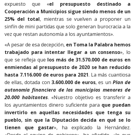
expuesto que «
el presupuesto destinado a
Cooperación a Municipios sigue siendo menos de un
25% del total
, mientras se vuelven a proponer un
sinfín de mini partidas que solo generan burocracia a la
vez que restan autonomía a los ayuntamientos».
«A pesar de esa decepción,
en Toma la Palabra hemos
trabajado para intentar llegar a un consenso
», lo
que se refleja que
los más de 31.570.000 de euros en
enmiendas al presupuesto de 2020 se han reducido
hasta 7.116.000 de euros para 2021
. La más cuantiosa
de ellas, dotada con
3.600.000 de euros
, es un
Plan de
autonomía financiera de los municipios menores de
20.000 habitantes
. «Nuestro objetivo es transferir a
los ayuntamientos dinero suficiente para
que puedan
invertirlo en aquellas necesidades que tenga su
pueblo, sin que la Diputación decida en qué se lo
tienen que gastar
», ha explicado la Hernández.