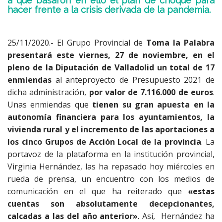
a que basaron en ello el plan de choque para
hacer frente a la crisis derivada de la pandemia.
25/11/2020.- El Grupo Provincial de
Toma la Palabra
presentará este viernes, 27 de noviembre, en el
pleno de la Diputación de Valladolid un total de 17
enmiendas
al anteproyecto de Presupuesto 2021 de
dicha administración,
por valor de 7.116.000 de euros
.
Unas enmiendas que
tienen su gran apuesta en la
autonomía financiera para los ayuntamientos, la
vivienda rural y el incremento de las aportaciones a
los cinco Grupos de Acción Local de la provincia
. La
portavoz de la plataforma en la institución provincial,
Virginia Hernández, las ha repasado hoy miércoles en
rueda de prensa, un encuentro con los medios de
comunicación en el que ha reiterado que
«estas
cuentas son absolutamente decepcionantes,
calcadas a las del año anterior»
. Así, Hernández ha