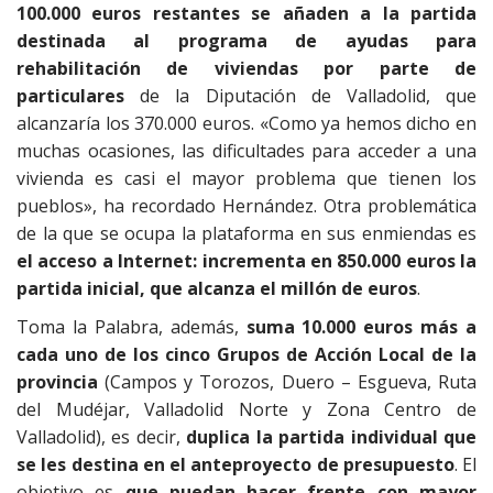
100.000 euros restantes se añaden a la partida
destinada al programa de ayudas para
rehabilitación de viviendas por parte de
particulares
de la Diputación de Valladolid, que
alcanzaría los 370.000 euros. «Como ya hemos dicho en
muchas ocasiones, las dificultades para acceder a una
vivienda es casi el mayor problema que tienen los
pueblos», ha recordado Hernández. Otra problemática
de la que se ocupa la plataforma en sus enmiendas es
el acceso a Internet: incrementa en 850.000 euros la
partida inicial, que alcanza el millón de euros
.
Toma la Palabra, además,
suma 10.000 euros más a
cada uno de los cinco Grupos de Acción Local de la
provincia
(Campos y Torozos, Duero – Esgueva, Ruta
del Mudéjar, Valladolid Norte y Zona Centro de
Valladolid), es decir,
duplica la partida individual que
se les destina en el anteproyecto de presupuesto
. El
objetivo es
que puedan hacer frente con mayor