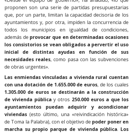
«Desde el equipo de gobierno», ha añadido, «lo que
proponen son una serie de partidas presupuestarias
que, por un parte, limitan la capacidad decisoria de los
ayuntamientos y, por otra, impiden la concurrencia de
todos los municipios en igualdad de condiciones,
además de
provocar que en determinadas ocasiones
los consistorios se vean obligados a pervertir el uso
inicial de distintas ayudas en función de sus
necesidades reales
, como pasa con las subvenciones
de obras urgentes».
Las enmiendas vinculadas a vivienda rural cuentan
con una dotación de 1.655.000 de euros
, de los cuales
1.305.000 de euros se destinarán a la construcción
de vivienda pública
y otros
250.000 euros a que los
ayuntamientos puedan adquirir y acondicionar
viviendas
(esto último, una «reivindicación histórica»
de Toma la Palabra), con el objetivo de
poder poner en
marcha su propio parque de vivienda pública
.
Los