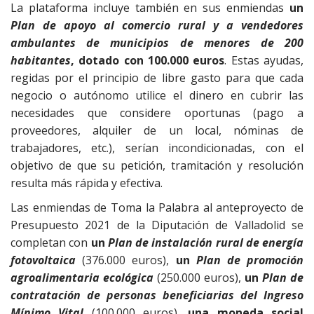
La plataforma incluye también en sus enmiendas
un
Plan de apoyo al comercio rural y a vendedores
ambulantes de municipios de menores de 200
habitantes
, dotado con 100.000 euros
. Estas ayudas,
regidas por el principio de libre gasto para que cada
negocio o autónomo utilice el dinero en cubrir las
necesidades que considere oportunas (pago a
proveedores, alquiler de un local, nóminas de
trabajadores, etc.), serían incondicionadas, con el
objetivo de que su petición, tramitación y resolución
resulta más rápida y efectiva.
Las enmiendas de Toma la Palabra al anteproyecto de
Presupuesto 2021 de la Diputación de Valladolid se
completan con
un
Plan de instalación rural de energía
fotovoltaica
(376.000 euros),
un
Plan de promoción
agroalimentaria ecológica
(250.000 euros),
un
Plan de
contratación de personas beneficiarias del Ingreso
Mínimo Vital
(100.000 euros),
una moneda social