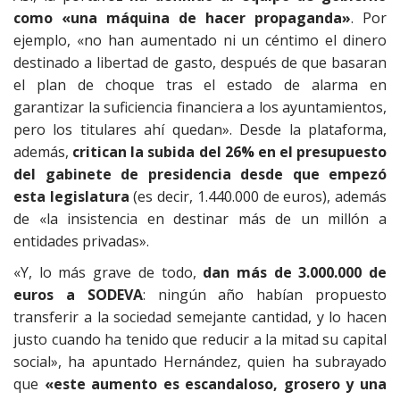
como «una máquina de hacer propaganda»
. Por
ejemplo, «no han aumentado ni un céntimo el dinero
destinado a libertad de gasto, después de que basaran
el plan de choque tras el estado de alarma en
garantizar la suficiencia financiera a los ayuntamientos,
pero los titulares ahí quedan». Desde la plataforma,
además,
critican la subida del 26% en el presupuesto
del gabinete de presidencia desde que empezó
esta legislatura
(es decir, 1.440.000 de euros), además
de «la insistencia en destinar más de un millón a
entidades privadas».
«Y, lo más grave de todo,
dan más de 3.000.000 de
euros a SODEVA
: ningún año habían propuesto
transferir a la sociedad semejante cantidad, y lo hacen
justo cuando ha tenido que reducir a la mitad su capital
social», ha apuntado Hernández, quien ha subrayado
que
«este aumento es escandaloso, grosero y una