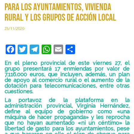
para los ayuntamientos, vivienda
rural y los Grupos de Acción Local
25/11/2020
F
T
T
W
E
C
ac
w
el
h
m
o
En el pleno provincial de este viernes 27, el
e
itt
e
at
ai
m
grupo presentará 17 enmiendas por valor de
7.116.000 euros, que incluyen, además, un plan
b
er
gr
s
l
p
de apoyo al comercio rural o el aumento de la
o
a
A
ar
dotación para telecomunicaciones, entre otras
cuestiones.
o
m
p
ti
La portavoz de la plataforma en la
k
p
r
administración provincial, Virginia Hernández,
define al equipo de gobierno como «una
máquina de hacer propaganda» y les reprocha
que no hayan aumentado «ni un céntimo» la
libertad de gasto para los ayuntamientos, pese