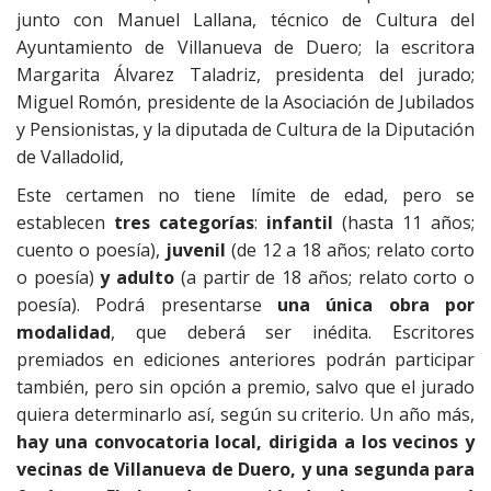
junto con Manuel Lallana, técnico de Cultura del
Ayuntamiento de Villanueva de Duero; la escritora
Margarita Álvarez Taladriz, presidenta del jurado;
Miguel Romón, presidente de la Asociación de Jubilados
y Pensionistas, y la diputada de Cultura de la Diputación
de Valladolid,
Este certamen no tiene límite de edad, pero se
establecen
tres categorías
:
infantil
(hasta 11 años;
cuento o poesía),
juvenil
(de 12 a 18 años; relato corto
o poesía)
y adulto
(a partir de 18 años; relato corto o
poesía). Podrá presentarse
una única obra por
modalidad
, que deberá ser inédita. Escritores
premiados en ediciones anteriores podrán participar
también, pero sin opción a premio, salvo que el jurado
quiera determinarlo así, según su criterio. Un año más,
hay una convocatoria local, dirigida a los vecinos y
vecinas de Villanueva de Duero, y una segunda para